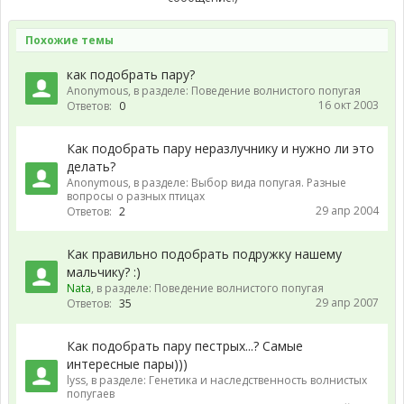
Похожие темы
как подобрать пару?
Anonymous
, в разделе:
Поведение волнистого попугая
16 окт 2003
Ответов:
0
Как подобрать пару неразлучнику и нужно ли это
делать?
Anonymous
, в разделе:
Выбор вида попугая. Разные
вопросы о разных птицах
29 апр 2004
Ответов:
2
Как правильно подобрать подружку нашему
мальчику? :)
Nata
, в разделе:
Поведение волнистого попугая
29 апр 2007
Ответов:
35
Как подобрать пару пестрых...? Самые
интересные пары)))
lyss
, в разделе:
Генетика и наследственность волнистых
попугаев