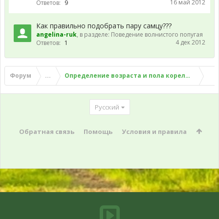
16 май 2012
Ответов:
9
Как правильно подобрать пару самцу???
angelina-ruk
, в разделе:
Поведение волнистого попугая
4 дек 2012
Ответов:
1
Форум
...
Определение возраста и пола корелл. Плюсы 
Русский
Обратная связь
Помощь
Условия и правила