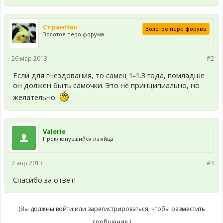
СтранНик
Золотое перо форума
Золотое перо форума
26 мар 2013
#2
Если для гнездования, то самец 1-1.3 года, помладше
он должен быть самочки. Это не принципиально, но
желательно.
Valerie
Проклюнувшийся из яйца
2 апр 2013
#3
Спасибо за ответ!
(Вы должны войти или зарегистрироваться, чтобы разместить
сообщение.)