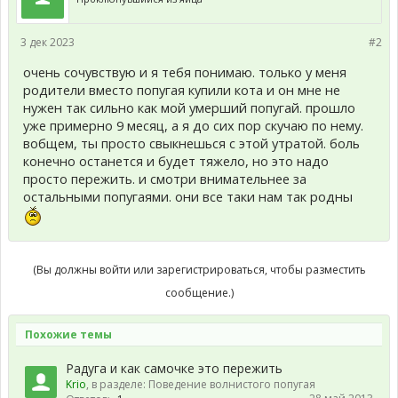
3 дек 2023
#2
очень сочувствую и я тебя понимаю. только у меня
родители вместо попугая купили кота и он мне не
нужен так сильно как мой умерший попугай. прошло
уже примерно 9 месяц, а я до сих пор скучаю по нему.
вобщем, ты просто свыкнешься с этой утратой. боль
конечно останется и будет тяжело, но это надо
просто пережить. и смотри внимательнее за
остальными попугаями. они все таки нам так родны
(Вы должны войти или зарегистрироваться, чтобы разместить
сообщение.)
Похожие темы
Радуга и как самочке это пережить
Krio
, в разделе:
Поведение волнистого попугая