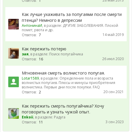
28 май 2013
Ответов:
1
Как лучше ухаживать за попугаями после смерти
птенца? Немного в депрессии
АнтонинаИ
, в разделе:
ДРУГИЕ ЗАБОЛЕВАНИЯ. Плохой
помет, рвота и др.
14 май 2019
Ответов:
7
Как пережить потерю
зая
, в разделе:
Поиск попугайчика
26 июл 2020
Ответов:
16
Мгновенная смерть волнистого попугая.
Lotar1589
, в разделе:
Определение пола и возраста
волнистых попугаев. Плюсы и минусы приобретения
волнистика. Первые дни после покупки. FAQ
20 сен 2021
Ответов:
2
Как пережить смерть попугайчика? Хочу
поговорить и узнать чужой опыт.
Enkoii
, в разделе:
Радуга
3 сен 2023
Ответов:
11