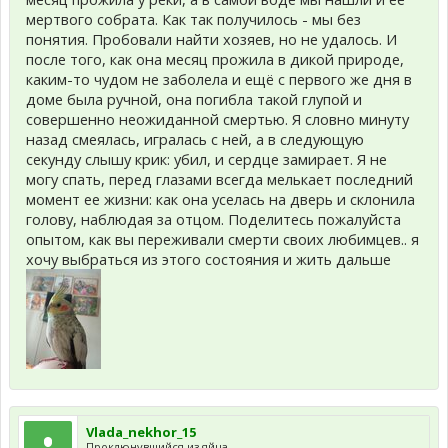
мертвого собрата. Как так получилось - мы без
понятия. Пробовали найти хозяев, но не удалось. И
после того, как она месяц прожила в дикой природе,
каким-то чудом не заболела и ещё с первого же дня в
доме была ручной, она погибла такой глупой и
совершенно неожиданной смертью. Я словно минуту
назад смеялась, игралась с ней, а в следующую
секунду слышу крик: убил, и сердце замирает. Я не
могу спать, перед глазами всегда мелькает последний
момент ее жизни: как она уселась на дверь и склонила
голову, наблюдая за отцом. Поделитесь пожалуйста
опытом, как вы переживали смерти своих любимцев.. я
хочу выбраться из этого состояния и жить дальше
Vlada_nekhor_15
Проклюнувшийся из яйца