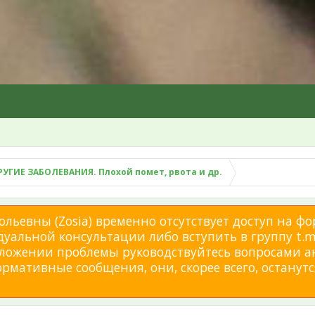
РУГИЕ ЗАБОЛЕВАНИЯ. Плохой помет, рвота и др.
льевны (Zosia) временно отсутствует доступ на фо
дуальной консультации либо вступить в группу t.me
изложении проблемы руководствуйтесь вопросами а
мативные сообщения, они, скорее всего, останутся