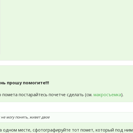
нь прошу помогите!!!
о помета постарайтесь почетче сделать (см.
макросъемка
).
: не могу понять, живет двое
а одном месте, сфотографируйте тот помет, который под ним