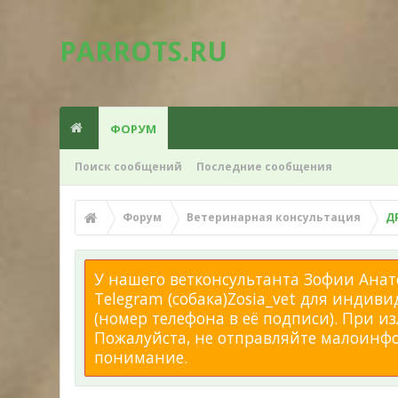
PARROTS.RU
ФОРУМ
Поиск сообщений
Последние сообщения
Форум
Ветеринарная консультация
Д
У нашего ветконсультанта Зофии Анато
Telegram (собака)Zosia_vet для индиви
(номер телефона в её подписи). При 
Пожалуйста, не отправляйте малоинфор
понимание.