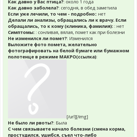
Как давно у Вас птица?
: около 1 года
Как давно заболела?
: сегодня, в обед заметила
Если уже лечили, то чем - подробно:
: нет
Делали ли анализы, обращались ли к врачу. Если
обращались, то к кому (клиника, фамилия):
: нет
Симптомы:
: сонливая, вялая, помет как при болезни
Не изменился ли помет?
: Изменился
Выложите фото помета, желательно
фотографировать на белой бумаге или бумажном
полотенце в режиме МАКРО(ссылка)
:
[/url][/img]
Не было ли рвоты?
: Была
С чем связываете начало болезни (смена корма,
простудился, ушибся, съел что-либо