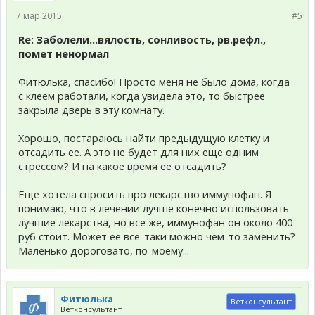
7 мар 2015
#5
Re: Заболели...вялость, сонливость, рв.рефл.,
помет ненормал
Фитюлька, спасибо! Просто меня не было дома, когда
с клеем работали, когда увидела это, то быстрее
закрыла дверь в эту комнату.
Хорошо, постараюсь найти предыдущую клетку и
отсадить ее. А это не будет для них еще одним
стрессом? И на какое время ее отсадить?
Еще хотела спросить про лекарство иммунофан. Я
понимаю, что в лечении лучше конечно использовать
лучшие лекарства, но все же, иммунофан он около 400
руб стоит. Может ее все-таки можно чем-то заменить?
Маленько дороговато, по-моему...
Фитюлька
Ветконсультант
Ветконсультант