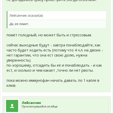
Лейсанчик сказал(а):
Да, ее помет.
помёт голодный, но может быть и стрессовым.
сейчас выходные будут - завтра понаблюдайте, как
часто будет ходить есть (потому что 4 ч.л. на двоих -
нет гарантии, что она ест свою долю, нужна
уверенность).
по-хорошему, отсадить бы её и понаблюдать - и как
ест, и сколько и чем какает ,точно ли нет рвоты.
пока можно иммунофан начать давать. по 1 капле в
клюв.
Лейсанчик
Проклюнувшийся из яйца