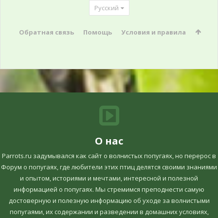
Русский
Обратная связь
Помощь
Условия и правила
О нас
Parrots.ru задумывался как сайт о волнистых попугаях, но перерос в
Форум о попугаях, где любители этих птиц делятся своими знаниями
и опытом, историями и мечтами, интересной и полезной
информацией о попугаях. Мы стремимся преподнести самую
достоверную и полезную информацию об уходе за волнистыми
попугаями, их содержании и разведении в домашних условиях,