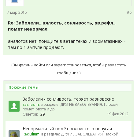
7 мар 2015
#6
Re: Заболели...вялость, сонливость, рв.рефл.,
помет ненормал
аналогов нет. поищите в ветаптеках и зоомагазинах -
там по 1 ампуле продают.
(Вы должны войти или зарегистрироваться, чтобы разместить
сообщение.)
Похожие темы
Заболели - сонливость, теряет равновесие
sashasim
, в разделе:
ДРУГИЕ ЗАБОЛЕВАНИЯ. Плохой
помет, рвота и др.
19 фев 2012
Ответов:
29
Ненормальный помёт волнистого попугая.
RedLilium
, в разделе:
ДРУГИЕ ЗАБОЛЕВАНИЯ. Плохой