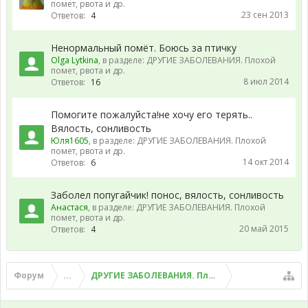
помет, рвота и др.
23 сен 2013
Ответов:
4
Ненормальный помёт. Боюсь за птичку
Olga Lytkina
, в разделе:
ДРУГИЕ ЗАБОЛЕВАНИЯ. Плохой
помет, рвота и др.
8 июл 2014
Ответов:
16
Помогите пожалуйста!не хочу его терять..
Вялость, сонливость
Юля1605
, в разделе:
ДРУГИЕ ЗАБОЛЕВАНИЯ. Плохой
помет, рвота и др.
14 окт 2014
Ответов:
6
Заболел попугайчик! понос, вялость, сонливость
Анастася
, в разделе:
ДРУГИЕ ЗАБОЛЕВАНИЯ. Плохой
помет, рвота и др.
20 май 2015
Ответов:
4
Форум
...
ДРУГИЕ ЗАБОЛЕВАНИЯ. Плохой помет, рвота и д