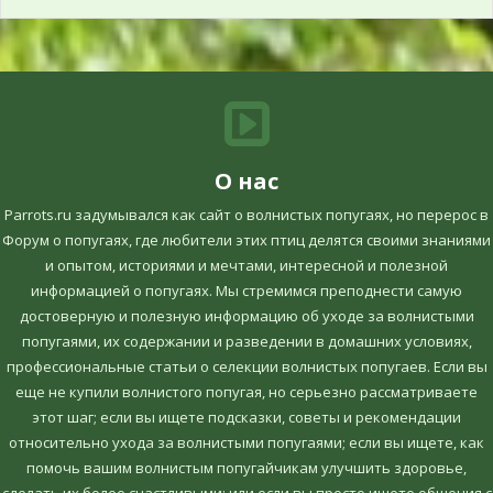
О нас
Parrots.ru задумывался как сайт о волнистых попугаях, но перерос в
Форум о попугаях, где любители этих птиц делятся своими знаниями
и опытом, историями и мечтами, интересной и полезной
информацией о попугаях. Мы стремимся преподнести самую
достоверную и полезную информацию об уходе за волнистыми
попугаями, их содержании и разведении в домашних условиях,
профессиональные статьи о селекции волнистых попугаев. Если вы
еще не купили волнистого попугая, но серьезно рассматриваете
этот шаг; если вы ищете подсказки, советы и рекомендации
относительно ухода за волнистыми попугаями; если вы ищете, как
помочь вашим волнистым попугайчикам улучшить здоровье,