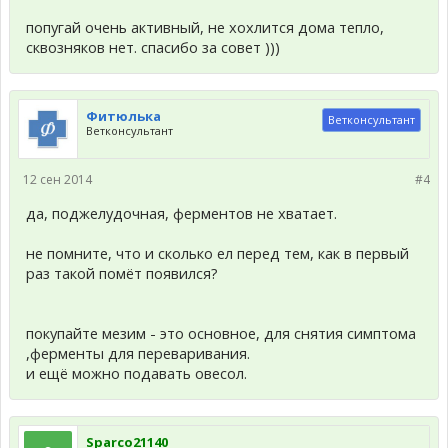
попугай очень активный, не хохлится дома тепло,
сквозняков нет. спасибо за совет )))
Фитюлька
Ветконсультант
Ветконсультант
12 сен 2014
#4
да, поджелудочная, ферментов не хватает.
не помните, что и сколько ел перед тем, как в первый
раз такой помёт появился?
покупайте мезим - это основное, для снятия симптома
,ферменты для переваривания.
и ещё можно подавать овесол.
Sparco21140