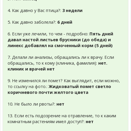
4. Как давно у Вас птица?:
3 недели
5. Как давно заболела?:
6 дней
6. Если уже лечили, то чем - подробно:
Пять дней
давал настой листьев брусники (до обеда) и
линекс добавлял на смоченный корм (5 дней)
7. Делали ли анализы, обращались ли к врачу. Если
обращались, то к кому (клиника, фамилия):
нет.
клиник и врачей нет
9. Не изменился ли помет? Как выглядит, если можно,
то ссылку на фото.:
Жидковатый помет светло
коричневого почти желтого цвета
10. Не было ли рвоты?:
нет
13. Если есть подозрение на отравление, то к каким
комнатным растениям имел доступ?:
нет