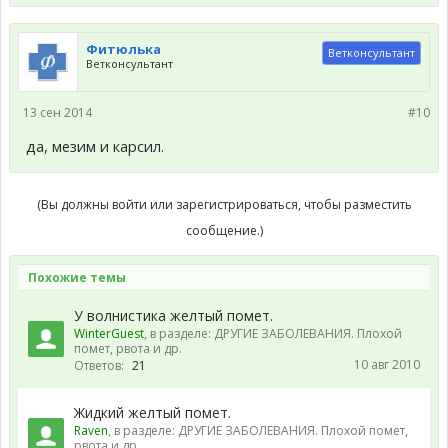
Фитюлька
Ветконсультант
Ветконсультант
13 сен 2014
#10
да, мезим и карсил.
(Вы должны войти или зарегистрироваться, чтобы разместить
сообщение.)
Похожие темы
У волнистика желтый помет.
WinterGuest
, в разделе:
ДРУГИЕ ЗАБОЛЕВАНИЯ. Плохой
помет, рвота и др.
10 авг 2010
Ответов:
21
Жидкий желтый помет.
Raven
, в разделе:
ДРУГИЕ ЗАБОЛЕВАНИЯ. Плохой помет,
рвота и др.