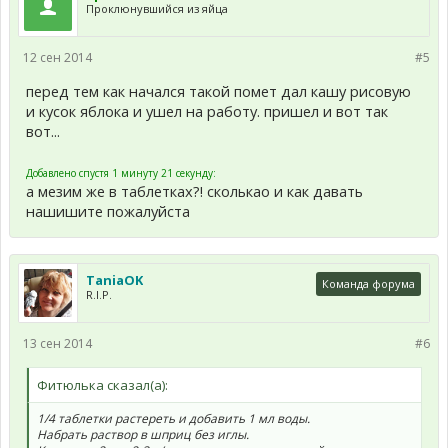
Проклюнувшийся из яйца
12 сен 2014
#5
перед тем как начался такой помет дал кашу рисовую
и кусок яблока и ушел на работу. пришел и вот так
вот...
Добавлено спустя 1 минуту 21 секунду:
а мезим же в таблетках?! сколькао и как давать
нашишите пожалуйста
TaniaOK
Команда форума
R.I.P.
13 сен 2014
#6
Фитюлька сказал(а):
1/4 таблетки растереть и добавить 1 мл воды.
Набрать раствор в шприц без иглы.