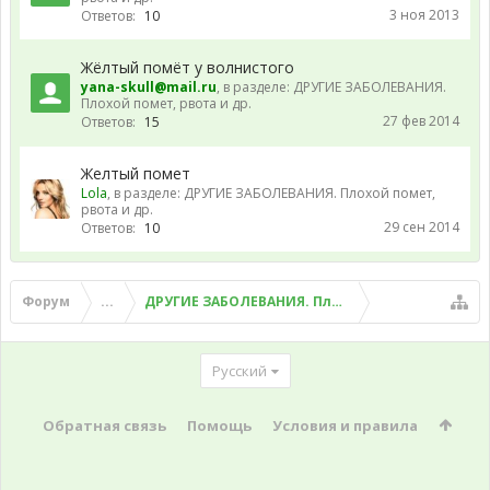
3 ноя 2013
Ответов:
10
Жёлтый помёт у волнистого
yana-skull@mail.ru
, в разделе:
ДРУГИЕ ЗАБОЛЕВАНИЯ.
Плохой помет, рвота и др.
27 фев 2014
Ответов:
15
Желтый помет
Lola
, в разделе:
ДРУГИЕ ЗАБОЛЕВАНИЯ. Плохой помет,
рвота и др.
29 сен 2014
Ответов:
10
Форум
...
ДРУГИЕ ЗАБОЛЕВАНИЯ. Плохой помет, рвота и д
Русский
Обратная связь
Помощь
Условия и правила