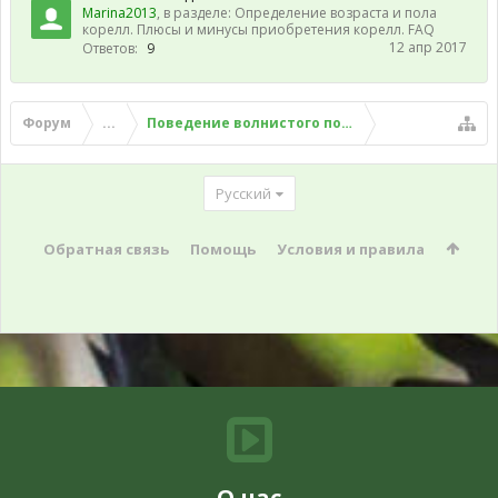
Marina2013
, в разделе:
Определение возраста и пола
корелл. Плюсы и минусы приобретения корелл. FAQ
12 апр 2017
Ответов:
9
Форум
...
Поведение волнистого попугая
Русский
Обратная связь
Помощь
Условия и правила
О нас