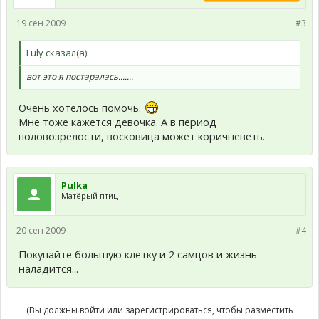
19 сен 2009
#3
Luly сказал(а):
вот это я постаралась.......
Очень хотелось помочь.
Мне тоже кажется девочка. А в период
половозрелости, восковица может коричневеть.
Pulka
Матёрый птиц
20 сен 2009
#4
Покупайте большую клетку и 2 самцов и жизнь
наладится...
(Вы должны войти или зарегистрироваться, чтобы разместить