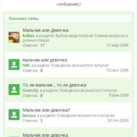
сообщение.)
Похожие темы
Мальчик или Девочка
Ru$lan
, в разделе:
Выбор вида попугая. Разные вопросы о
разных птицах
12 мар 2008
Ответов:
17
мальчик или девочка
NtM
, в разделе:
Поведение волнистого попугая
10 июл 2008
Ответов:
8
То ли мальчик , то ли девочка
Givenchy
, в разделе:
Поведение волнистого попугая
9 фев 2009
Ответов:
8
Мальчик или девочка?
Евгеша
, в разделе:
Поведение волнистого попугая
20 сен 2009
Ответов:
3
Мальчик или девочка.