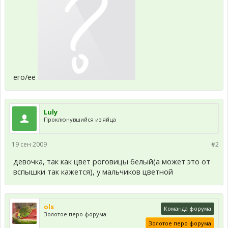
его/её
Luly
Проклюнувшийся из яйца
19 сен 2009
#2
девочка, так как цвет роговицы белый(а может это от
вспышки так кажется), у мальчиков цветной
ols
Команда форума
Золотое перо форума
Золотое перо форума