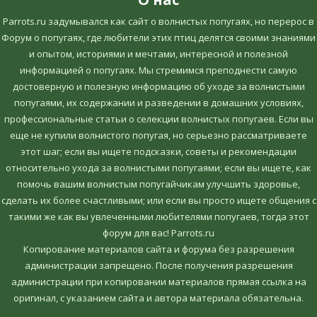
Parrots.ru задумывался как сайт о волнистых попугаях, но перерос в
Форум о попугаях, где любители этих птиц делятся своими знаниями
и опытом, историями и мечтами, интересной и полезной
информацией о попугаях. Мы стремимся преподнести самую
достоверную и полезную информацию об уходе за волнистыми
попугаями, их содержании и разведении в домашних условиях,
профессиональные статьи о селекции волнистых попугаев. Если вы
еще не купили волнистого попугая, но серьезно рассматриваете
этот шаг; если вы ищете подсказки, советы и рекомендации
относительно ухода за волнистыми попугаями; если вы ищете, как
помочь вашим волнистым попугайчикам улучшить здоровье,
сделать их более счастливыми; или если вы просто ищете общения с
такими же как вы увлеченными любителями попугаев, тогда этот
форум для вас! Parrots.ru
Копирование материалов сайта и форума без разрешения
администрации запрещено. После получения разрешения
администрации при копировании материалов прямая ссылка на
оригинал, c указанием сайта и автора материала обязательна.