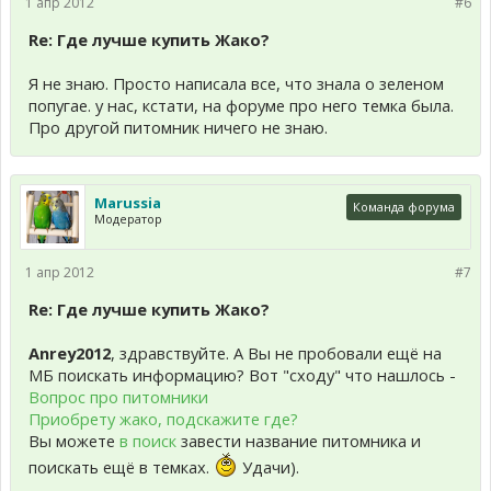
1 апр 2012
#6
Re: Где лучше купить Жако?
Я не знаю. Просто написала все, что знала о зеленом
попугае. у нас, кстати, на форуме про него темка была.
Про другой питомник ничего не знаю.
Marussia
Команда форума
Модератор
1 апр 2012
#7
Re: Где лучше купить Жако?
Anrey2012
, здравствуйте. А Вы не пробовали ещё на
МБ поискать информацию? Вот "сходу" что нашлось -
Вопрос про питомники
Приобрету жако, подскажите где?
Вы можете
в поиск
завести название питомника и
поискать ещё в темках.
Удачи).