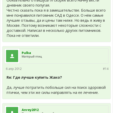
Обязательно отпишусь! И скорее всего начну вести
дневник своего попугая.
Честно сказать пока я в замешательстве. Больше всего
мне понравился питомник САД в Одессе. О нём самые
лучшие отзывы, да и цены там ниже. Но ведь я живу в
Москве. Поэтому возникают некоторые сложности с
доставкой. Написал в несколько других питомников.
Пока не ответили.
Pulka
Матёрый птиц
6 апр 2012
#14
Re: Где лучше купить Жако?
Да, лучше потратить побольше сил на поиск здоровой
птички, чем эти же силы направлять на ее лечение.
Anrey2012