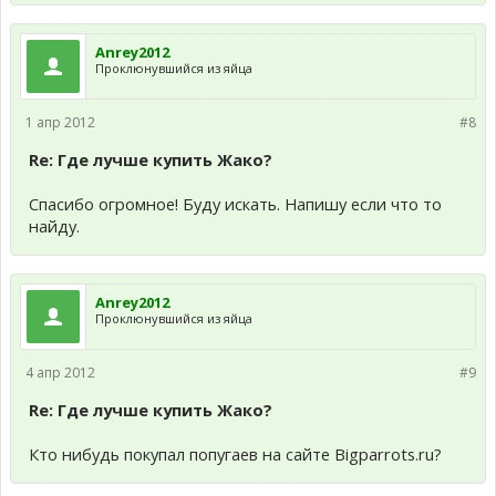
Anrey2012
Проклюнувшийся из яйца
1 апр 2012
#8
Re: Где лучше купить Жако?
Спасибо огромное! Буду искать. Напишу если что то
найду.
Anrey2012
Проклюнувшийся из яйца
4 апр 2012
#9
Re: Где лучше купить Жако?
Кто нибудь покупал попугаев на сайте Bigparrots.ru?