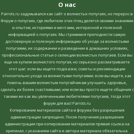
О нас
Parrots.ru задумывался как сайт о волнистых попугаях, но перерос в
Форум о попугаях, где любители этих птиц делятся своими знаниями
и опытом, историями и мечтами, интересной и полезной
информацией о попугаях. Мы стремимся преподнести самую
достоверную и полезную информацию об уходе за волнистыми
попугаями, их содержании и разведении в домашних условиях,
профессиональные статьи о селекции волнистых попугаев. Если вы
еще не купили волнистого попугая, но серьезно рассматриваете
этот шаг; если вы ищете подсказки, советы и рекомендации
относительно ухода за волнистыми попугаями; если вы ищете, как
помочь вашим волнистым попугайчикам улучшить здоровье,
сделать их более счастливыми; или если вы просто ищете общения с
такими же как вы увлеченными любителями попугаев, тогда этот
форум для вас! Parrots.ru
Копирование материалов сайта и форума без разрешения
администрации запрещено. После получения разрешения
администрации при копировании материалов прямая ссылка на
оригинал, c указанием сайта и автора материала обязательна.