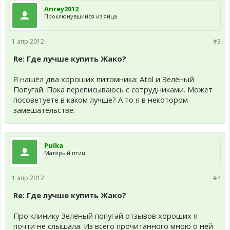
Anrey2012
Проклюнувшийся из яйца
1 апр 2012
#3
Re: Где лучше купить Жако?
Я нашёл два хороших питомника: Atol и Зелёный
Попугай. Пока переписываюсь с сотрудниками. Может
посоветуете в каком лучше? А то я в некотором
замешательстве.
Pulka
Матёрый птиц
1 апр 2012
#4
Re: Где лучше купить Жако?
Про клинику Зеленый попугай отзывов хороших я
почти не слышала. Из всего прочитанного мною о ней