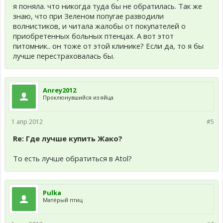
я поняла. что никогда туда бы не обратилась. Так же
знаю, что при Зеленом попугае разводили
волнистиков, и читала жалобы от покупателей о
приобретенных больных птенцах. А вот этот
питомник.. он тоже от этой клинике? Если да, то я бы
лучше перестраховалась бы.
Anrey2012
Проклюнувшийся из яйца
1 апр 2012
#5
Re: Где лучше купить Жако?
То есть лучше обратиться в Atol?
Pulka
Матёрый птиц