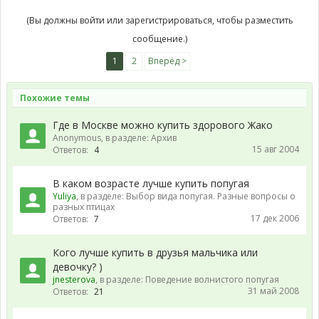
(Вы должны войти или зарегистрироваться, чтобы разместить
сообщение.)
1
2
Вперёд >
Похожие темы
Где в Москве можно купить здорового Жако
Anonymous
, в разделе:
Архив
15 авг 2004
Ответов:
4
В каком возрасте лучше купить попугая
Yuliya
, в разделе:
Выбор вида попугая. Разные вопросы о
разных птицах
17 дек 2006
Ответов:
7
Кого лучше купить в друзья мальчика или
девочку? )
jnesterova
, в разделе:
Поведение волнистого попугая
31 май 2008
Ответов:
21