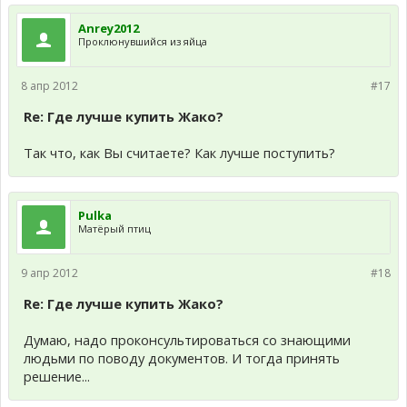
Anrey2012
Проклюнувшийся из яйца
8 апр 2012
#17
Re: Где лучше купить Жако?
Так что, как Вы считаете? Как лучше поступить?
Pulka
Матёрый птиц
9 апр 2012
#18
Re: Где лучше купить Жако?
Думаю, надо проконсультироваться со знающими
людьми по поводу документов. И тогда принять
решение...