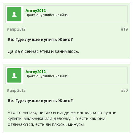
Anrey2012
Проклюнувшийся из яйца
9 апр 2012
#19
Re: Где лучше купить Жако?
Да да я сейчас этим и занимаюсь.
Anrey2012
Проклюнувшийся из яйца
9 апр 2012
#20
Re: Где лучше купить Жако?
Что то читаю, читаю и нигде не нашёл, кого лучше
купить: мальчика или девочку. То есть как они
отличаются, есть ли плюсы, минусы.