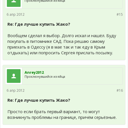
Проклюнувшийся из яйца
6 апр 2012
#15
Re: Где лучше купить Жако?
Вообщем сделал я выбор. Долго искал и нашёл. Буду
покупать в питомнике САД. Пока решаю самому
приехать в Одессу (я в мае так и так еду в Крым
отдыхать) или попросить Сергея прислать посылку.
Anrey2012
Проклюнувшийся из яйца
6 апр 2012
#16
Re: Где лучше купить Жако?
Просто если брать первый вариант, то могут
возникнуть проблемы на границе, причём серьёзные.