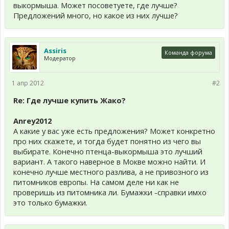
выкормыша. Может посоветуете, где лучше?
Предложений много, но какое из них лучше?
Assiris
Команда форума
Модератор
1 апр 2012
#2
Re: Где лучше купить Жако?
Anrey2012
А какие у вас уже есть предложения? Может конкретно
про них скажете, и тогда будет понятно из чего вы
выбирате. Конечно птенца-выкормыша это лучший
вариант. А такого наверное в Мокве можно найти. И
конечно лучше местного разлива, а не привозного из
питомников европы. На самом деле ни как не
проверишь из питомника ли. Бумажки -справки имхо
это только бумажки.