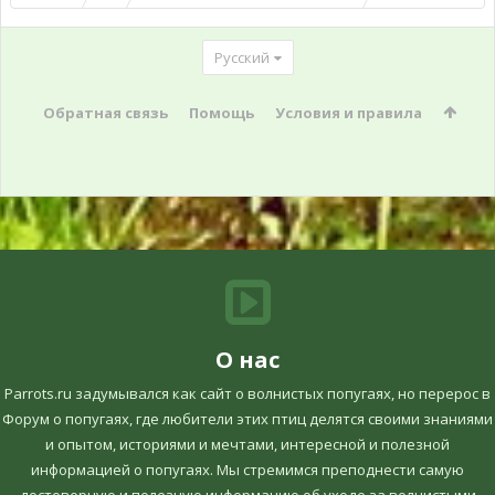
Русский
Обратная связь
Помощь
Условия и правила
О нас
Parrots.ru задумывался как сайт о волнистых попугаях, но перерос в
Форум о попугаях, где любители этих птиц делятся своими знаниями
и опытом, историями и мечтами, интересной и полезной
информацией о попугаях. Мы стремимся преподнести самую
достоверную и полезную информацию об уходе за волнистыми