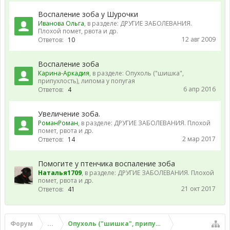
Воспаление зоба у Шурочки
Иванова Ольга
, в разделе:
ДРУГИЕ ЗАБОЛЕВАНИЯ.
Плохой помет, рвота и др.
12 авг 2009
Ответов:
10
Воспаление зоба
Карина-Аркадия
, в разделе:
Опухоль ("шишка",
припухлость), липома у попугая
6 апр 2016
Ответов:
4
Увеличение зоба.
РоманРоман
, в разделе:
ДРУГИЕ ЗАБОЛЕВАНИЯ. Плохой
помет, рвота и др.
2 мар 2017
Ответов:
14
Помогите у птенчика воспаление зоба
Наталья1709
, в разделе:
ДРУГИЕ ЗАБОЛЕВАНИЯ. Плохой
помет, рвота и др.
21 окт 2017
Ответов:
41
Форум
...
Опухоль ("шишка", припухлость), липома у поп