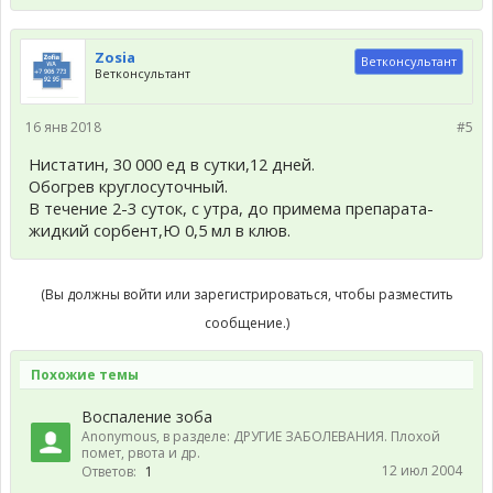
Zosia
Ветконсультант
Ветконсультант
16 янв 2018
#5
Нистатин, 30 000 ед в сутки,12 дней.
Обогрев круглосуточный.
В течение 2-3 суток, с утра, до примема препарата-
жидкий сорбент,Ю 0,5 мл в клюв.
(Вы должны войти или зарегистрироваться, чтобы разместить
сообщение.)
Похожие темы
Воспаление зоба
Anonymous
, в разделе:
ДРУГИЕ ЗАБОЛЕВАНИЯ. Плохой
помет, рвота и др.
12 июл 2004
Ответов:
1