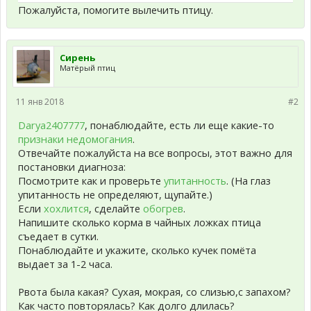
Пожалуйста, помогите вылечить птицу.
Сирень
Матёрый птиц
11 янв 2018
#2
Darya2407777
, понаблюдайте, есть ли еще какие-то
признаки недомогания
.
Отвечайте пожалуйста на все вопросы, этот важно для
постановки диагноза:
Посмотрите как и проверьте
упитанность
. (На глаз
упитанность не определяют, щупайте.)
Если
хохлится
, сделайте
обогрев
.
Напишите сколько корма в чайных ложках птица
съедает в сутки.
Понаблюдайте и укажите, сколько кучек помёта
выдает за 1-2 часа.
Рвота была какая? Сухая, мокрая, со слизью,с запахом?
Как часто повторялась? Как долго длилась?