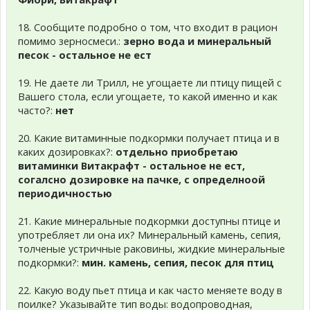
18. Сообщите подробно о том, что входит в рацион
помимо зерносмеси.:
зерно вода и минеральный
песок - остальное не ест
19. Не даете ли Трилл, не угощаете ли птицу пищей с
Вашего стола, если угощаете, то какой именно и как
часто?:
нет
20. Какие витаминные подкормки получает птица и в
каких дозировках?:
отдельно приобретаю
витаминки Витакрафт - остальное не ест,
согалсно дозировке на пачке, с определноой
периодичностью
21. Какие минеральные подкормки доступны птице и
употребляет ли она их? Минеральный камень, сепия,
толченые устричные раковины, жидкие минеральные
подкормки?:
мин. камень, сепия, песок для птиц
22. Какую воду пьет птица и как часто меняете воду в
поилке? Указывайте тип воды: водопроводная,