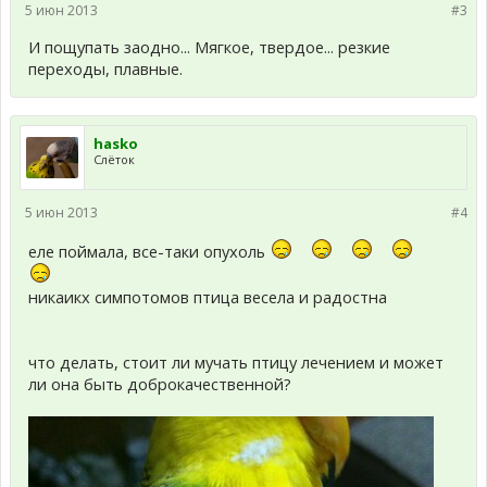
5 июн 2013
#3
И пощупать заодно... Мягкое, твердое... резкие
переходы, плавные.
hasko
Слёток
5 июн 2013
#4
еле поймала, все-таки опухоль
никаикх симпотомов птица весела и радостна
что делать, стоит ли мучать птицу лечением и может
ли она быть доброкачественной?