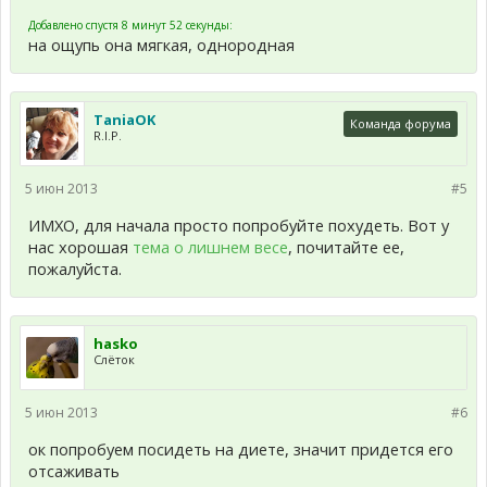
Добавлено спустя 8 минут 52 секунды:
на ощупь она мягкая, однородная
TaniaOK
Команда форума
R.I.P.
5 июн 2013
#5
ИМХО, для начала просто попробуйте похудеть. Вот у
нас хорошая
тема о лишнем весе
, почитайте ее,
пожалуйста.
hasko
Слёток
5 июн 2013
#6
ок попробуем посидеть на диете, значит придется его
отсаживать