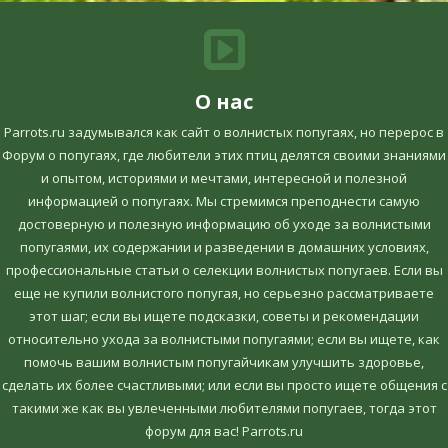
О нас
Parrots.ru задумывался как сайт о волнистых попугаях, но перерос в
Форум о попугаях, где любители этих птиц делятся своими знаниями
и опытом, историями и мечтами, интересной и полезной
информацией о попугаях. Мы стремимся преподнести самую
достоверную и полезную информацию об уходе за волнистыми
попугаями, их содержании и разведении в домашних условиях,
профессиональные статьи о селекции волнистых попугаев. Если вы
еще не купили волнистого попугая, но серьезно рассматриваете
этот шаг; если вы ищете подсказки, советы и рекомендации
относительно ухода за волнистыми попугаями; если вы ищете, как
помочь вашим волнистым попугайчикам улучшить здоровье,
сделать их более счастливыми; или если вы просто ищете общения с
такими же как вы увлеченными любителями попугаев, тогда этот
форум для вас! Parrots.ru