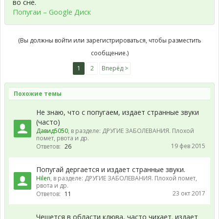
во сне.
Попугаи – Google Диск
(Вы должны войти или зарегистрироваться, чтобы разместить
сообщение.)
1
2
Вперёд >
Похожие темы
Не знаю, что с попугаем, издает странные звуки
(часто)
Давид5050
, в разделе:
ДРУГИЕ ЗАБОЛЕВАНИЯ. Плохой
помет, рвота и др.
19 фев 2015
Ответов:
26
Попугай дергается и издает странные звуки.
Hilen
, в разделе:
ДРУГИЕ ЗАБОЛЕВАНИЯ. Плохой помет,
рвота и др.
23 окт 2017
Ответов:
11
Чешется в области клюва, часто чихает. издает