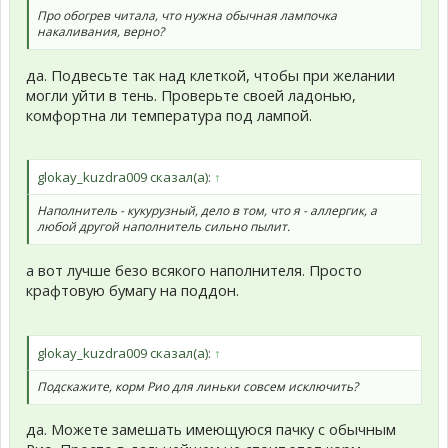
Про обогрев читала, что нужна обычная лампочка
накаливания, верно?
да. Подвесьте так над клеткой, чтобы при желании
могли уйти в тень. Проверьте своей ладонью,
комфортна ли температура под лампой.
glokay_kuzdra009 сказал(а):
↑
Наполнитель - кукурузный, дело в том, что я - аллергик, а
любой другой наполнитель сильно пылит.
а вот лучше безо всякого наполнителя. Просто
крафтовую бумагу на поддон.
glokay_kuzdra009 сказал(а):
↑
Подскажите, корм Рио для линьки совсем исключить?
да. Можете замешать имеющуюся пачку с обычным