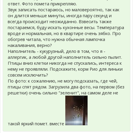
ответ. Фото помета прикрепляю.
Звук записать постараюсь, но маловероятно, так как
он длится меньше минуты, иногда пару секунд и
всегда происходит неожиданно. Взвесить также
постараемся, буду искать кухонные весы. Температура
вроде и нормальная, но в квартире очень зябко. Про
обогрев читала, что нужна обычная лампочка
накаливания, верно?
Наполнитель - кукурузный, дело в том, что я -
аллергик, а любой другой наполнитель сильно пылит.
Птицы вниз клетки никогда не спускались, интереса к
нему не проявляли. Подскажите, корм Рио для линьки
совсем исключить?
По фото: к сожалению, не могу подсказать, где чей,
птицы спят рядом. Загрузила два фото, на первом (без
решетки) очень сильно "зеленит", на самом деле не
такой яркий помет. вместе