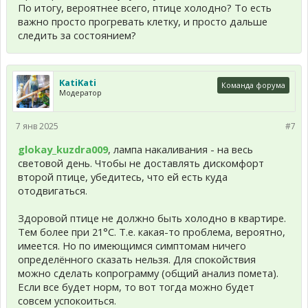
По итогу, вероятнее всего, птице холодно? То есть
важно просто прогревать клетку, и просто дальше
следить за состоянием?
KatiKati
Команда форума
Модератор
7 янв 2025
#7
glokay_kuzdra009
, лампа накаливания - на весь
световой день. Чтобы не доставлять дискомфорт
второй птице, убедитесь, что ей есть куда
отодвигаться.
Здоровой птице не должно быть холодно в квартире.
Тем более при 21°С. Т.е. какая-то проблема, вероятно,
имеется. Но по имеющимся симптомам ничего
определённого сказать нельзя. Для спокойствия
можно сделать копрограмму (общий анализ помета).
Если все будет норм, то вот тогда можно будет
совсем успокоиться.