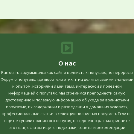
О нас
Parrots.ru задумывался как сайт о волнистых попугаях, но перерос в
Форум о попугаях, где любители этих птиц делятся своими знаниями
и опытом, историями и мечтами, интересной и полезной
информацией о попугаях. Мы стремимся преподнести самую
достоверную и полезную информацию об уходе за волнистыми
попугаями, их содержании и разведении в домашних условиях,
профессиональные статьи о селекции волнистых попугаев. Если вы
еще не купили волнистого попугая, но серьезно рассматриваете
этот шаг; если вы ищете подсказки, советы и рекомендации