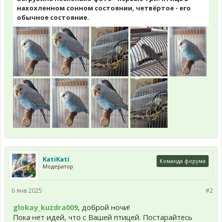
нахохленном сонном состоянии, четвёртое - его
обычное состояние.
KatiKati
Команда форума
Модератор
6 янв 2025
#2
glokay_kuzdra009
, доброй ночи!
Пока нет идей, что с Вашей птицей. Постарайтесь