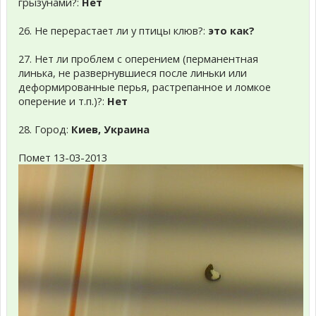
грызунами?:
Нет
26. Не перерастает ли у птицы клюв?:
это как?
27. Нет ли проблем с оперением (перманентная
линька, не развернувшиеся после линьки или
деформированные перья, растрепанное и ломкое
оперение и т.п.)?:
Нет
28. Город:
Киев, Украина
Помет 13-03-2013