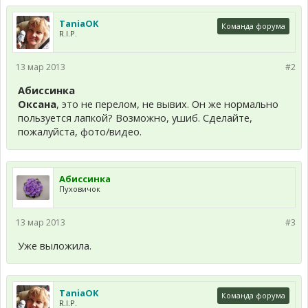
TaniaOK
Команда форума
R.I.P.
13 мар 2013
#2
Абиссинка
Оксана
, это не перелом, не вывих. Он же нормально
пользуется лапкой? Возможно, ушиб. Сделайте,
пожалуйста, фото/видео.
Абиссинка
Пуховичок
13 мар 2013
#3
Уже выложила.
TaniaOK
Команда форума
R.I.P.