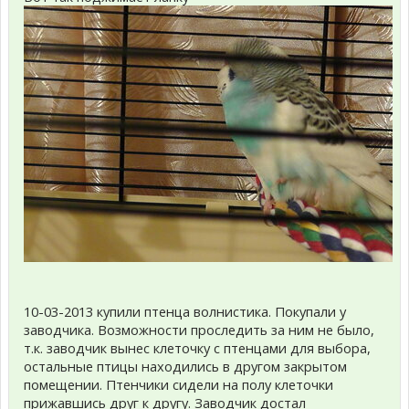
10-03-2013 купили птенца волнистика. Покупали у
заводчика. Возможности проследить за ним не было,
т.к. заводчик вынес клеточку с птенцами для выбора,
остальные птицы находились в другом закрытом
помещении. Птенчики сидели на полу клеточки
прижавшись друг к другу. Заводчик достал