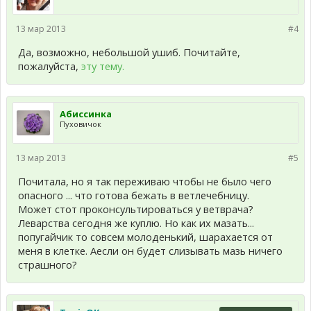
13 мар 2013
#4
Да, возможно, небольшой ушиб. Почитайте,
пожалуйста,
эту тему.
Абиссинка
Пуховичок
13 мар 2013
#5
Почитала, но я так переживаю чтобы не было чего
опасного ... что готова бежать в ветлечебницу.
Может стот проконсультироваться у ветврача?
Леварства сегодня же куплю. Но как их мазать...
попугайчик то совсем молоденький, шарахается от
меня в клетке. Аесли он будет слизывать мазь ничего
страшного?