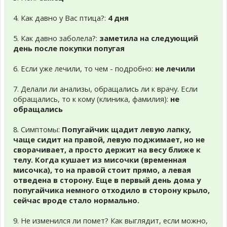
4. Как давно у Вас птица?:
4 дня
5. Как давно заболела?:
заметила на следующий
день после покупки попугая
6. Если уже лечили, то чем - подробно:
не лечили
7. Делали ли анализы, обращались ли к врачу. Если
обращались, то к кому (клиника, фамилия):
не
обращались
8. Симптомы:
Попугайчик щадит левую лапку,
чаще сидит на правой, левую поджимает, но не
сворачивает, а просто держит на весу ближе к
телу. Когда кушает из мисочки (временная
мисочка), то на правой стоит прямо, а левая
отведена в сторону. Еще в первый день дома у
попугайчика немного отходило в сторону крыло,
сейчас вроде стало нормально.
9. Не изменился ли помет? Как выглядит, если можно,