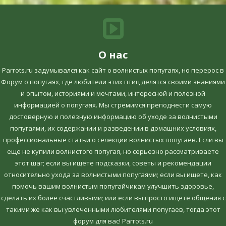
О нас
Parrots.ru задумывался как сайт о волнистых попугаях, но перерос в
Форум о попугаях, где любители этих птиц делятся своими знаниями
и опытом, историями и мечтами, интересной и полезной
информацией о попугаях. Мы стремимся преподнести самую
достоверную и полезную информацию об уходе за волнистыми
попугаями, их содержании и разведении в домашних условиях,
профессиональные статьи о селекции волнистых попугаев. Если вы
еще не купили волнистого попугая, но серьезно рассматриваете
этот шаг; если вы ищете подсказки, советы и рекомендации
относительно ухода за волнистыми попугаями; если вы ищете, как
помочь вашим волнистым попугайчикам улучшить здоровье,
сделать их более счастливыми; или если вы просто ищете общения с
такими же как вы увлеченными любителями попугаев, тогда этот
форум для вас! Parrots.ru