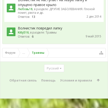
опущено правое крыло
Любовь18
, в разделе:
ДРУГИЕ ЗАБОЛЕВАНИЯ. Плохой
помет, рвота и др.
2 дек 2014
Ответов:
13
Волнистик повредил лапку
Kitty516
, в разделе:
Травмы
9 май 2015
Ответов:
6
Форум
...
Травмы
Русский
Обратная связь
Помощь
Условия и правила