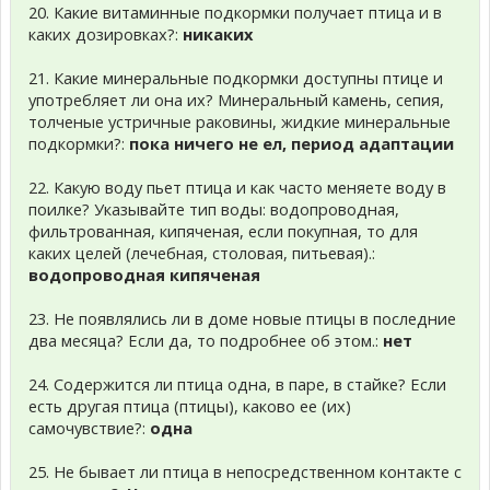
20. Какие витаминные подкормки получает птица и в
каких дозировках?:
никаких
21. Какие минеральные подкормки доступны птице и
употребляет ли она их? Минеральный камень, сепия,
толченые устричные раковины, жидкие минеральные
подкормки?:
пока ничего не ел, период адаптации
22. Какую воду пьет птица и как часто меняете воду в
поилке? Указывайте тип воды: водопроводная,
фильтрованная, кипяченая, если покупная, то для
каких целей (лечебная, столовая, питьевая).:
водопроводная кипяченая
23. Не появлялись ли в доме новые птицы в последние
два месяца? Если да, то подробнее об этом.:
нет
24. Содержится ли птица одна, в паре, в стайке? Если
есть другая птица (птицы), каково ее (их)
самочувствие?:
одна
25. Не бывает ли птица в непосредственном контакте с