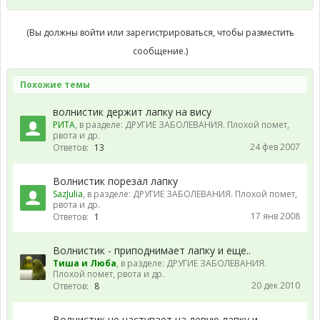
(Вы должны войти или зарегистрироваться, чтобы разместить
сообщение.)
Похожие темы
волнистик держит лапку на вису
РИТА
, в разделе:
ДРУГИЕ ЗАБОЛЕВАНИЯ. Плохой помет,
рвота и др.
24 фев 2007
Ответов:
13
Волнистик порезал лапку
SazJulia
, в разделе:
ДРУГИЕ ЗАБОЛЕВАНИЯ. Плохой помет,
рвота и др.
17 янв 2008
Ответов:
1
Волнистик - приподнимает лапку и еще..
Тиша и Люба
, в разделе:
ДРУГИЕ ЗАБОЛЕВАНИЯ.
Плохой помет, рвота и др.
20 дек 2010
Ответов:
8
Волнистик не наступает на левую лапку и