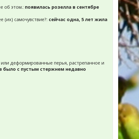
е об этом.:
появилась розелла в сентябре
ее (их) самочувствие?:
сейчас одна, 5 лет жила
ки или деформированные перья, растрепанное и
ев было с пустым стержнем недавно