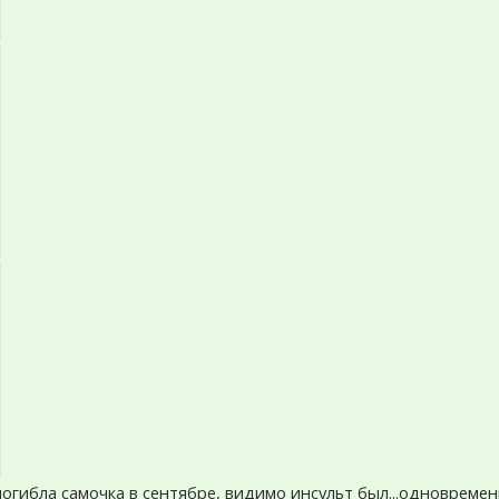
огибла самочка в сентябре, видимо инсульт был...одновремен