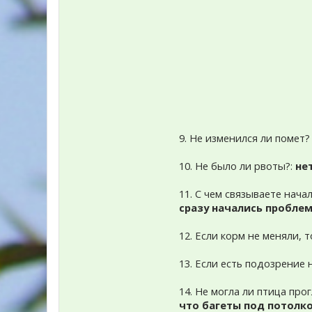
9. Не изменился ли помет?
10. Не было ли рвоты?:
не
11. С чем связываете нача
сразу начались проблем
12. Если корм не меняли, 
13. Если есть подозрение
14. Не могла ли птица пр
что багеты под потолк