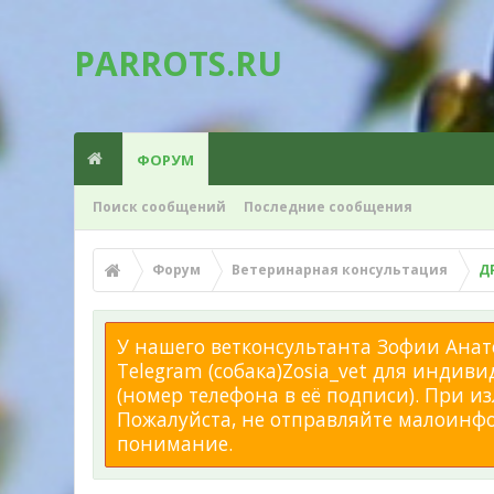
PARROTS.RU
ФОРУМ
Поиск сообщений
Последние сообщения
Форум
Ветеринарная консультация
Д
У нашего ветконсультанта Зофии Анато
Telegram (собака)Zosia_vet для индиви
(номер телефона в её подписи). При 
Пожалуйста, не отправляйте малоинфор
понимание.