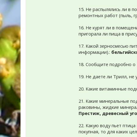
15. Не распылялись ли в 
ремонтных работ (пыль, гр
16. Не курят ли в помещен
пригорала ли пища в прис
17. Какой зерносмесью пит
информации).:
бельгийск
18. Сообщите подробно о 
19. Не даете ли Трилл, не
20. Какие витаминные под
21. Какие минеральные по
раковины, жидкие минера
Престиж, древесный уго
22. Какую воду пьет птица
покупная, то для каких цел