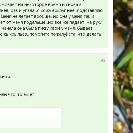
.оживает на некоторое время и снова в
ев, раз и упала...я хожу вокруг нее...подставляю
еня не летает вообще, но она у меня так и
ет от меня подальше...но все же падает, на руки
го начала она была пискливой у меня, бывает
ожь крыльев...помогите пожалуйста, что делать
#2
ички.
или что-то еще?