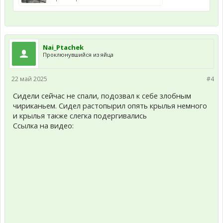
Nai_Ptachek
Проклюнувшийся из яйца
22 май 2025
#4
Сидели сейчас не спали, подозвал к себе злобным
чириканьем. Сидел растопырил опять крылья немного
и крылья также слегка подергивались
Ссылка на видео: