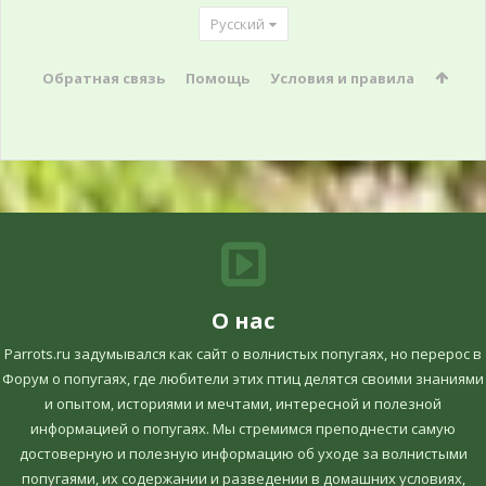
Русский
Обратная связь
Помощь
Условия и правила
О нас
Parrots.ru задумывался как сайт о волнистых попугаях, но перерос в
Форум о попугаях, где любители этих птиц делятся своими знаниями
и опытом, историями и мечтами, интересной и полезной
информацией о попугаях. Мы стремимся преподнести самую
достоверную и полезную информацию об уходе за волнистыми
попугаями, их содержании и разведении в домашних условиях,