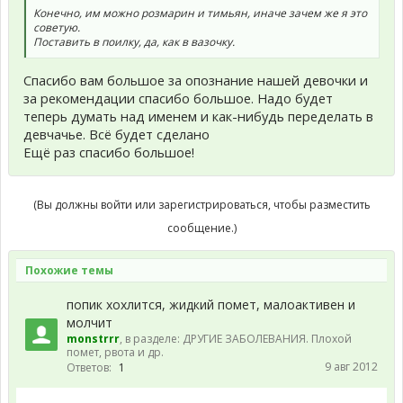
Конечно, им можно розмарин и тимьян, иначе зачем же я это
советую.
Поставить в поилку, да, как в вазочку.
Спасибо вам большое за опознание нашей девочки и
за рекомендации спасибо большое. Надо будет
теперь думать над именем и как-нибудь переделать в
девчачье. Всё будет сделано
Ещё раз спасибо большое!
(Вы должны войти или зарегистрироваться, чтобы разместить
сообщение.)
Похожие темы
попик хохлится, жидкий помет, малоактивен и
молчит
monstrrr
, в разделе:
ДРУГИЕ ЗАБОЛЕВАНИЯ. Плохой
помет, рвота и др.
9 авг 2012
Ответов:
1