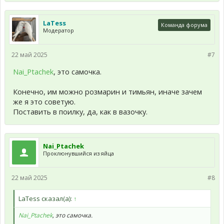
LaTess
Команда форума
Модератор
22 май 2025
#7
Nai_Ptachek
, это самочка.
Конечно, им можно розмарин и тимьян, иначе зачем
же я это советую.
Поставить в поилку, да, как в вазочку.
Nai_Ptachek
Проклюнувшийся из яйца
22 май 2025
#8
LaTess сказал(а):
↑
Nai_Ptachek
, это самочка.