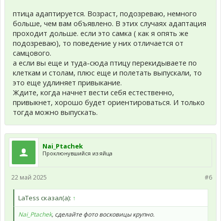
птица адаптируется. Возраст, подозреваю, немного
больше, чем вам объявлено. В этих случаях адаптация
проходит дольше. если это самка ( как я опять же
подозреваю), то поведение у них отличается от
самцового.
а если вы еще и туда-сюда птицу перекидываете по
клеткам и столам, плюс еще и полетать выпускали, то
это еще удлиняет привыкание.
Ждите, когда начнет вести себя естественно,
привыкнет, хорошо будет ориентироваться. И только
тогда можно выпускать.
Nai_Ptachek
Проклюнувшийся из яйца
22 май 2025
#6
LaTess сказал(а):
↑
Nai_Ptachek
, сделайте фото восковицы крупно.