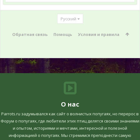
Русский
Обратная связь
Помощь
Условия и правила
О нас
Parrots.ru задумывался как сайт о волнистых попугаях, но перерос в
Форум о попугаях, где любители этих птиц делятся своими знаниями
и опытом, историями и мечтами, интересной и полезной
информацией о попугаях. Мы стремимся преподнести самую