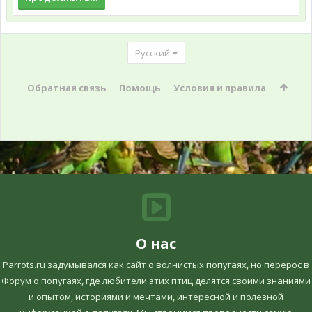
Русский
Обратная связь
Помощь
Условия и правила
О нас
Parrots.ru задумывался как сайт о волнистых попугаях, но перерос в
Форум о попугаях, где любители этих птиц делятся своими знаниями
и опытом, историями и мечтами, интересной и полезной