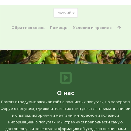
Русский
Обратная связь
Помощь
Условия и правила
О нас
Parrots.ru задумывался как сайт о волнистых попугаях, но перерос в
Форум о попугаях, где любители этих птиц делятся своими знаниями
и опытом, историями и мечтами, интересной и полезной
информацией о попугаях. Мы стремимся преподнести самую
достоверную и полезную информацию об уходе за волнистыми