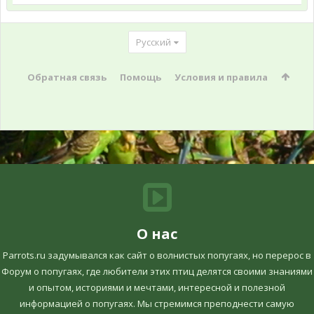
Русский
Обратная связь
Помощь
Условия и правила
О нас
Parrots.ru задумывался как сайт о волнистых попугаях, но перерос в
Форум о попугаях, где любители этих птиц делятся своими знаниями
и опытом, историями и мечтами, интересной и полезной
информацией о попугаях. Мы стремимся преподнести самую