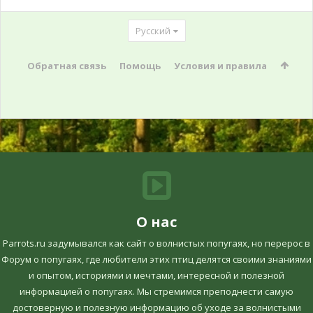
Русский
Обратная связь
Помощь
Условия и правила
О нас
Parrots.ru задумывался как сайт о волнистых попугаях, но перерос в
Форум о попугаях, где любители этих птиц делятся своими знаниями
и опытом, историями и мечтами, интересной и полезной
информацией о попугаях. Мы стремимся преподнести самую
достоверную и полезную информацию об уходе за волнистыми