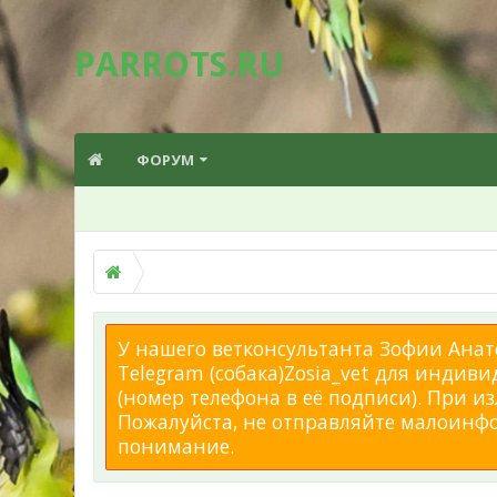
PARROTS.RU
ФОРУМ
У нашего ветконсультанта Зофии Анато
Telegram (собака)Zosia_vet для индиви
(номер телефона в её подписи). При 
Пожалуйста, не отправляйте малоинфор
понимание.