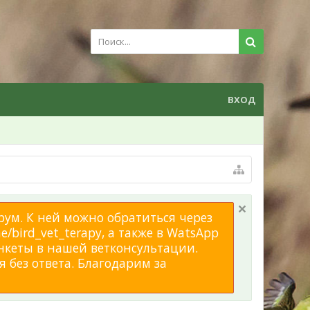
ВХОД
рум. К ней можно обратиться через
/bird_vet_terapy, а также в WatsApp
нкеты в нашей ветконсультации.
 без ответа. Благодарим за