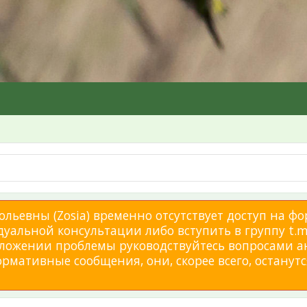
льевны (Zosia) временно отсутствует доступ на фо
дуальной консультации либо вступить в группу t.me
изложении проблемы руководствуйтесь вопросами а
мативные сообщения, они, скорее всего, останутся