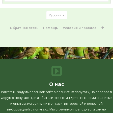
Русский
Обратная связь
Помощь
Условия и правила
О нас
Parrots.ru задумывался как сайт о волнистых попугаях, но перерос в
Форум о попугаях, где любители этих птиц делятся своими знаниями
и опытом, историями и мечтами, интересной и полезной
информацией о попугаях. Мы стремимся преподнести самую