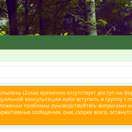
льевны (Zosia) временно отсутствует доступ на фо
дуальной консультации либо вступить в группу t.me
изложении проблемы руководствуйтесь вопросами а
мативные сообщения, они, скорее всего, останутся