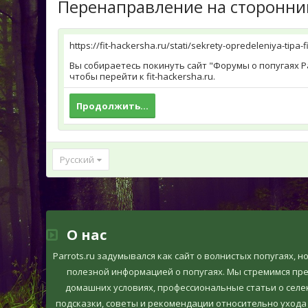
Перенаправление на сторонни
https://fit-hackersha.ru/stati/sekrety-opredeleniya-tipa-f
Вы собираетесь покинуть сайт "Форумы о попугаях Pa
чтобы перейти к fit-hackersha.ru.
Продолжить...
Русский
О нас
Parrots.ru задумывался как сайт о волнистых попугаях, 
полезной информацией о попугаях. Мы стремимся пр
домашних условиях, профессиональные статьи о селек
подсказки, советы и рекомендации относительно ухода