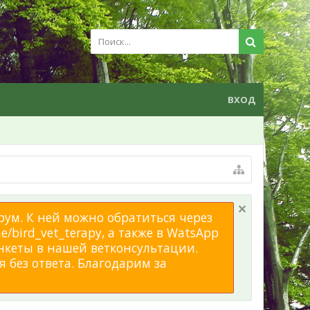
ВХОД
рум. К ней можно обратиться через
/bird_vet_terapy, а также в WatsApp
нкеты в нашей ветконсультации.
 без ответа. Благодарим за