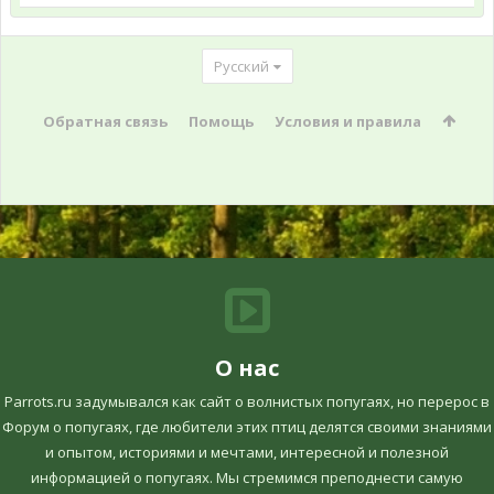
Русский
Обратная связь
Помощь
Условия и правила
О нас
Parrots.ru задумывался как сайт о волнистых попугаях, но перерос в
Форум о попугаях, где любители этих птиц делятся своими знаниями
и опытом, историями и мечтами, интересной и полезной
информацией о попугаях. Мы стремимся преподнести самую