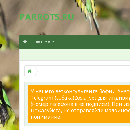
PARROTS.RU
ФОРУМ
У нашего ветконсультанта Зофии Анато
Telegram (собака)Zosia_vet для индиви
(номер телефона в её подписи). При 
Пожалуйста, не отправляйте малоинфор
понимание.