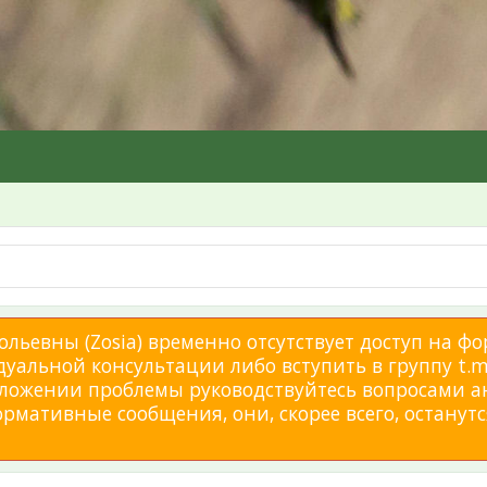
льевны (Zosia) временно отсутствует доступ на фо
дуальной консультации либо вступить в группу t.me
изложении проблемы руководствуйтесь вопросами а
мативные сообщения, они, скорее всего, останутся