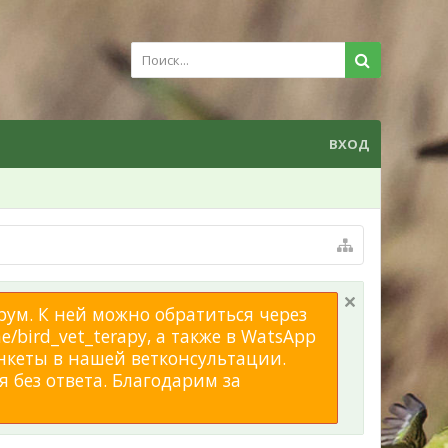
ВХОД
рум. К ней можно обратиться через
/bird_vet_terapy, а также в WatsApp
нкеты в нашей ветконсультации.
 без ответа. Благодарим за