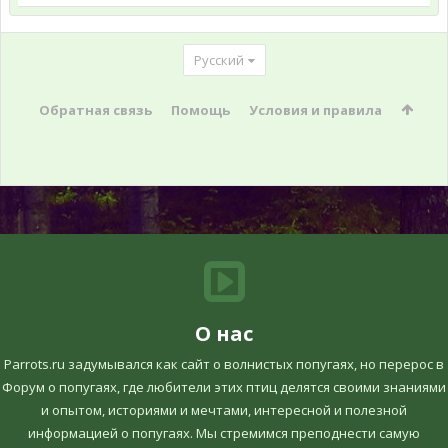
Русский
Обратная связь
Помощь
Условия и правила
О нас
Parrots.ru задумывался как сайт о волнистых попугаях, но перерос в
Форум о попугаях, где любители этих птиц делятся своими знаниями
и опытом, историями и мечтами, интересной и полезной
информацией о попугаях. Мы стремимся преподнести самую